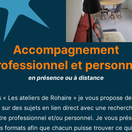
Accompagnement
rofessionnel et personn
en présence ou à distance
s « Les ateliers de Rohaire » je vous propose de
er sur des sujets en lien direct avec une recherc
re professionnel et/ou personnel. Je vous pré
ts formats afin que chacun puisse trouver ce qui