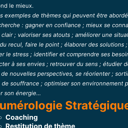
nd le mieux.
s exemples de thèmes qui peuvent être abordé
cherche : gagner en confiance ; mieux se connaî
 clair ; valoriser ses atouts ; améliorer une situa
du recul, faire le point ; élaborer des solutions 
r le stress ; identifier et comprendre ses besoi
ter à ses envies ; retrouver du sens ; étudier d
r de nouvelles perspectives, se réorienter ; sorti
n de souffrance ; optimiser son environnement 
er son énergie…
umérologie Stratégiqu
Coaching
Restitution de thème