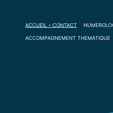
Aller
au
WordPr
contenu
ACCUEIL – CONTACT
NUMEROLOG
ACCOMPAGNEMENT THEMATIQUE